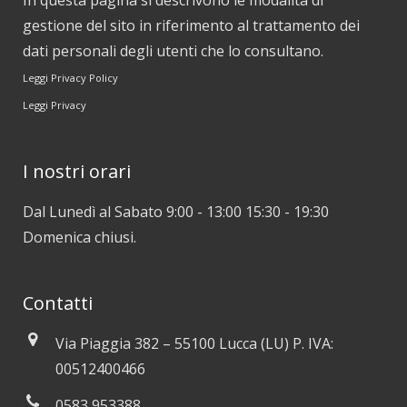
In questa pagina si descrivono le modalità di
gestione del sito in riferimento al trattamento dei
dati personali degli utenti che lo consultano.
Leggi Privacy Policy
Leggi Privacy
I nostri orari
Dal Lunedì al Sabato 9:00 - 13:00 15:30 - 19:30
Domenica chiusi.
Contatti
Via Piaggia 382 – 55100 Lucca (LU) P. IVA:
00512400466
0583 953388