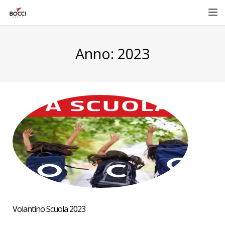
Home
Anno:
2023
Azienda
Prodotti
Eventi e promozioni
Contatti
E-Shop
Volantino Scuola 2023