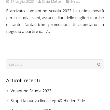
17 Luglio 2023
Silvia Mattei
News
È arrivato il volantino scuola 2023 Le ultime novità
per la scuola, zaini, astucci, diari delle migliori marche
e tante fantastiche promozioni ti aspettano in
negozio a partire dal 7...
Articoli recenti
Volantino Scuola 2023
Scopri la nuova linea Lego® Hidden Side