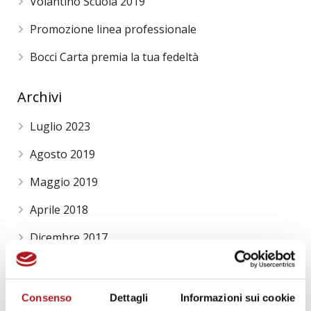
Volantino Scuola 2019
Promozione linea professionale
Bocci Carta premia la tua fedeltà
Archivi
Luglio 2023
Agosto 2019
Maggio 2019
Aprile 2018
Dicembre 2017
Novembre 2017
Ottobre 2017
Consenso
Dettagli
Informazioni sui cookie