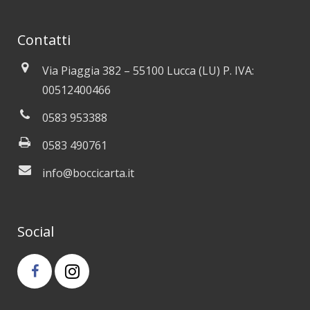
Contatti
Via Piaggia 382 – 55100 Lucca (LU) P. IVA:
00512400466
0583 953388
0583 490761
info@boccicarta.it
Social