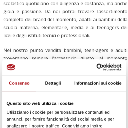
scolastico quotidiano con diligenza e costanza, ma anche
gioia e passione. Da noi potrai trovare l’assortimento
completo dei brand del momento, adatti ai bambini della
scuola materna, elementarie, media e ai teenagers dei
licei e degli istituti tecnici e professionali.
Nel nostro punto vendita bambini, teen-agers e adulti
troveranno sempre l’accessorio giusto, al momento
giusto:
Linea tessuto
Consenso
Dettagli
Informazioni sui cookie
– Zaini e trolley
– Astucci, Portafogli
Questo sito web utilizza i cookie
– Borse e Pochette
Utilizziamo i cookie per personalizzare contenuti ed
– Cinture e T-shirt
annunci, per fornire funzionalità dei social media e per
– Porta cellulari e porta occhiali
analizzare il nostro traffico. Condividiamo inoltre