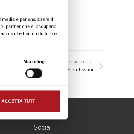
l media e per analizzare il
ostri partner che si occupano
azioni che hai fornito loro o
Marketing
PROSSIMO POST
Scontissimi
ACCETTA TUTTI
Social