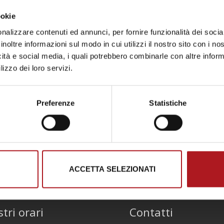
ookie
nalizzare contenuti ed annunci, per fornire funzionalità dei socia
inoltre informazioni sul modo in cui utilizzi il nostro sito con i n
icità e social media, i quali potrebbero combinarle con altre inform
lizzo dei loro servizi.
Preferenze
Statistiche
cembre a Villa Bottini
ACCETTA SELEZIONATI
stri orari
Contatti