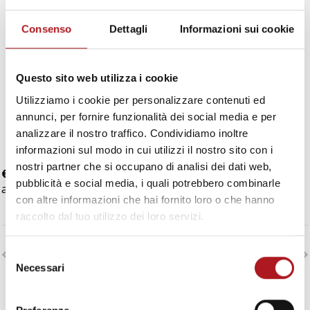
Consenso
Dettagli
Informazioni sui cookie
Questo sito web utilizza i cookie
Utilizziamo i cookie per personalizzare contenuti ed
annunci, per fornire funzionalità dei social media e per
analizzare il nostro traffico. Condividiamo inoltre
informazioni sul modo in cui utilizzi il nostro sito con i
nostri partner che si occupano di analisi dei dati web,
€ 26,96 + iva
pubblicità e social media, i quali potrebbero combinarle
anziché 37,84+iva
con altre informazioni che hai fornito loro o che hanno
raccolto dal tuo utilizzo dei loro servizi.
Selezione
POST PRECEDENTE
PROSSIMO POST
Necessari
del
consenso