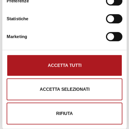
Preferenze
Dicembre 2016
Novembre 2016
Statistiche
Ottobre 2016
Marketing
Settembre 2016
Luglio 2016
Giugno 2016
ACCETTA TUTTI
Marzo 2015
Novembre 2014
ACCETTA SELEZIONATI
Marzo 2014
Ottobre 2013
RIFIUTA
Luglio 2013