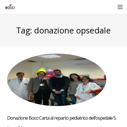
Home
Tag:
donazione opsedale
Azienda
Prodotti
Eventi e promozioni
Contatti
E-Shop
Donazione Bocci Carta al reparto pediatrico dell’ospedale S.