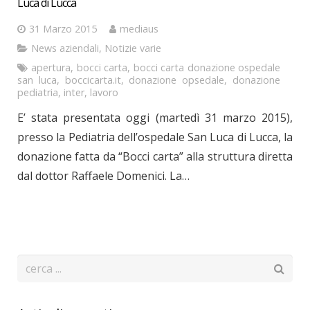
Luca di Lucca
31 Marzo 2015
mediaus
News aziendali
,
Notizie varie
apertura
,
bocci carta
,
bocci carta donazione ospedale
san luca
,
boccicarta.it
,
donazione opsedale
,
donazione
pediatria
,
inter
,
lavoro
E’ stata presentata oggi (martedì 31 marzo 2015),
presso la Pediatria dell’ospedale San Luca di Lucca, la
donazione fatta da “Bocci carta” alla struttura diretta
dal dottor Raffaele Domenici. La…